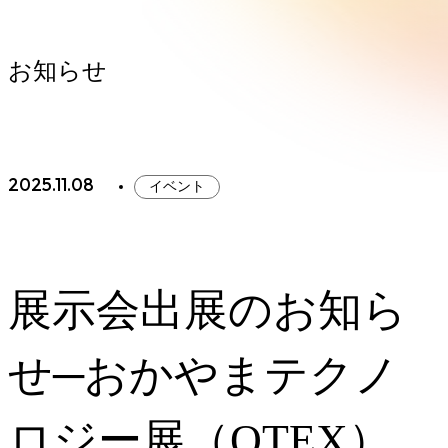
お知らせ
2025.11.08
イベント
展示会出展のお知ら
せ─おかやまテクノ
ロジー展（OTEX）