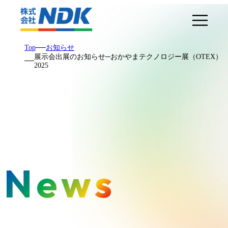
Top
お知らせ
展示会出展のお知らせ─おかやまテクノロジー展（OTEX）
2025
news