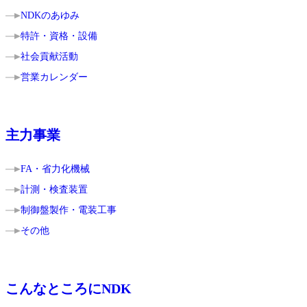
NDKのあゆみ
特許・資格・設備
社会貢献活動
営業カレンダー
主力事業
FA・省力化機械
計測・検査装置
制御盤製作・電装工事
その他
こんなところに
NDK