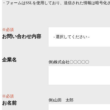
・フォームはSSLを使用しており、送信された情報は暗号化
※必須
お問い合わせ内容
企業名
例)株式会社〇〇〇〇〇
※必須
例)山田 太郎
お名前