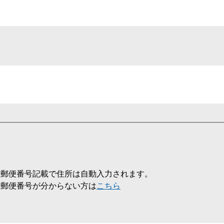
郵便番号記載で住所は
自動入力されます。
郵便番号が分からない方は
こちら