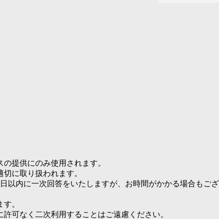
スの提供にのみ使用されます。
適切に取り扱われます。
業日以内に一次回答をいたしますが、お時間がかかる場合もご
ます。
に許可なく二次利用することはご遠慮ください。